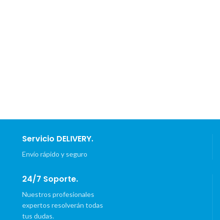
Servicio DELIVERY.
Envío rápido y seguro
24/7 Soporte.
Nuestros profesionales
expertos resolverán todas
tus dudas.