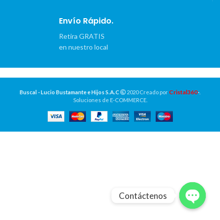
Envío Rápido.
Retira GRATIS
en nuestro local
Cristal360
Buscal - Lucio Bustamante e Hijos S.A.C
2020 Creado por
-
.
Soluciones de E-COMMERCE.
Contáctenos
OPEN