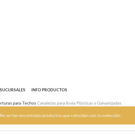
BIENVENIDO A TIENDA VIRTUAL BUSCAL CUSCO
SUCURSALES
INFO PRODUCTOS
rturas para Techos
Canaletas para lluvia Plásticas y Galvanizadas
No se han encontrado productos que coincidan con tu selección.