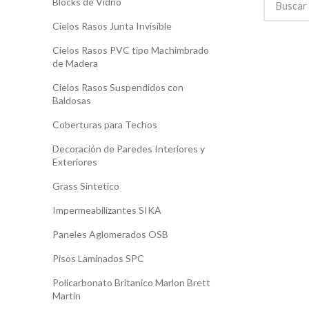
Blocks de Vidrio
Cielos Rasos Junta Invisible
Cielos Rasos PVC tipo Machimbrado
de Madera
Cielos Rasos Suspendidos con
Baldosas
Coberturas para Techos
Decoración de Paredes Interiores y
Exteriores
Grass Sintetico
Impermeabilizantes SIKA
Paneles Aglomerados OSB
Pisos Laminados SPC
Policarbonato Britanico Marlon Brett
Martin