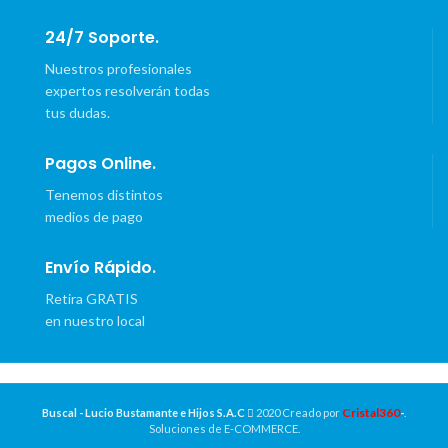
24/7 Soporte.
Nuestros profesionales
expertos resolverán todas
tus dudas.
Pagos Online.
Tenemos distintos
medios de pago
Envío Rápido.
Retira GRATIS
en nuestro local
Cristal360
Buscal - Lucio Bustamante e Hijos S.A.C
2020 Creado por
-
.
Soluciones de E-COMMERCE.