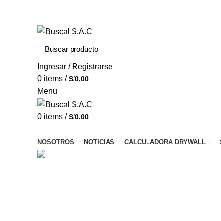
Av. Huayruropata Nro. 1622 – Wanchaq – Cusco
Ingresar / Registrarse
0
items
/
S/
0.00
Menu
0
items
/
S/
0.00
Menú de categorías
NOSOTROS
NOTICIAS
CALCULADORA DRYWALL
Cisternas
Categorías
ALL
PRODUCTS
SIN CATEGORIZAR
6 PRODUCTS
ALC
BLOCKS DE VIDRIO
38 PRODUCTS
CIELOS RASOS JUNTA
CIELOS RASOS SUSPENDIDOS CON BALDOSAS
117 PROD
GRASS SINTETICO
3 PRODUCTS
IMPERMEABILIZANTES