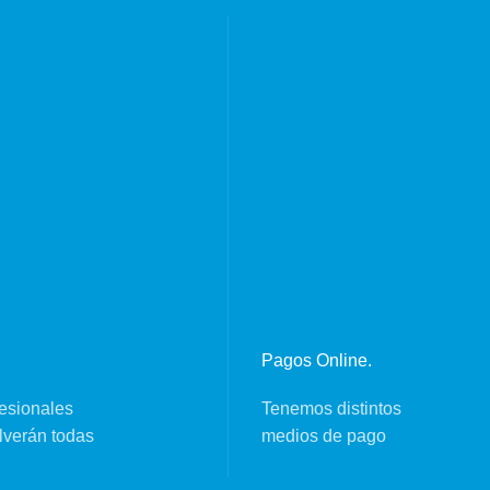
Pagos Online.
esionales
Tenemos distintos
lverán todas
medios de pago