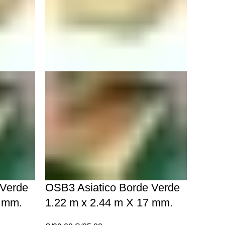
 Verde
OSB3 Asiatico Borde Verde
1 mm.
1.22 m x 2.44 m X 17 mm.