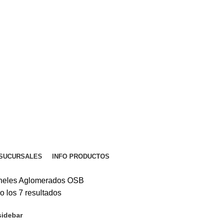
SUCURSALES
INFO PRODUCTOS
eles Aglomerados OSB
 los 7 resultados
idebar