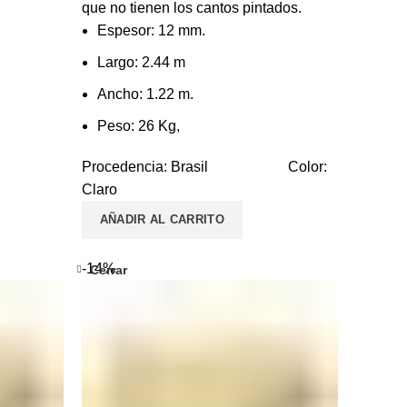
que no tienen los cantos pintados.
Espesor: 12 mm.
Largo: 2.44 m
Ancho: 1.22 m.
Peso: 26 Kg,
Procedencia: Brasil Color:
Claro
AÑADIR AL CARRITO
-14%
Cerrar