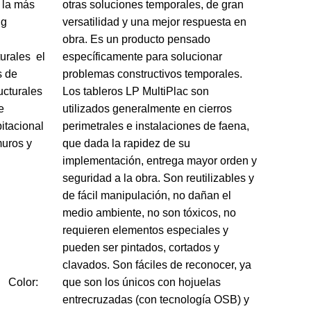
 la más
otras soluciones temporales, de gran
ng
versatilidad y una mejor respuesta en
obra. Es un producto pensado
turales el
específicamente para solucionar
s de
problemas constructivos temporales.
ucturales
Los tableros LP MultiPlac son
e
utilizados generalmente en cierros
itacional
perimetrales e instalaciones de faena,
muros y
que dada la rapidez de su
implementación, entrega mayor orden y
seguridad a la obra. Son reutilizables y
de fácil manipulación, no dañan el
medio ambiente, no son tóxicos, no
requieren elementos especiales y
pueden ser pintados, cortados y
clavados. Son fáciles de reconocer, ya
Color:
que son los únicos con hojuelas
entrecruzadas (con tecnología OSB) y