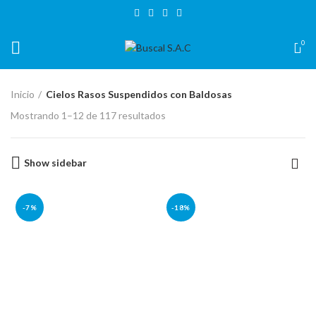
BIENVENIDO A TIENDA VIRTUAL BUSCAL CUSCO
0
Inicio
Cielos Rasos Suspendidos con Baldosas
Mostrando 1–12 de 117 resultados
Show sidebar
-7%
-18%