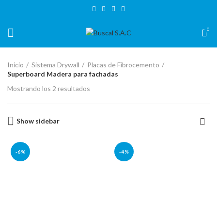
BIENVENIDO A TIENDA VIRTUAL BUSCAL CUSCO
0
Inicio
Sistema Drywall
Placas de Fibrocemento
Superboard Madera para fachadas
Mostrando los 2 resultados
Show sidebar
-6%
-4%