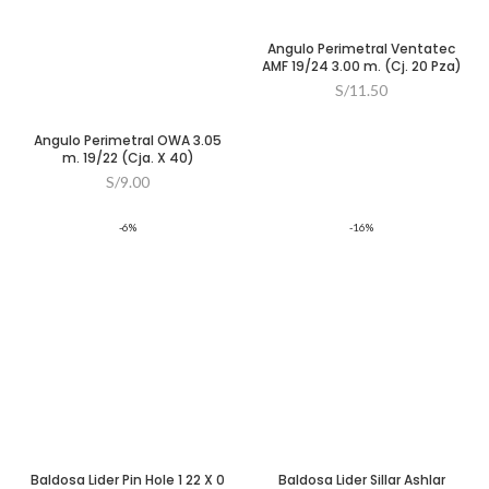
Angulo Perimetral Ventatec
AMF 19/24 3.00 m. (Cj. 20 Pza)
S/
11.50
Angulo Perimetral OWA 3.05
m. 19/22 (Cja. X 40)
S/
9.00
-6%
-16%
Baldosa Lider Pin Hole 1 22 X 0
Baldosa Lider Sillar Ashlar