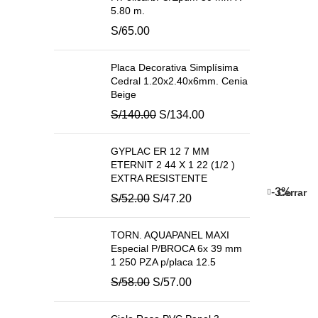
5.80 m.
S/
65.00
Placa Decorativa Simplísima
Cedral 1.20x2.40x6mm. Cenia
Beige
El
El
S/
140.00
S/
134.00
precio
precio
original
actual
GYPLAC ER 12 7 MM
era:
es:
ETERNIT 2 44 X 1 22 (1/2 )
S/140.00.
S/134.00.
EXTRA RESISTENTE
-3%
Cerrar
El
El
S/
52.00
S/
47.20
precio
precio
original
actual
TORN. AQUAPANEL MAXI
era:
es:
Especial P/BROCA 6x 39 mm
S/52.00.
S/47.20.
1 250 PZA p/placa 12.5
El
El
S/
58.00
S/
57.00
precio
precio
original
actual