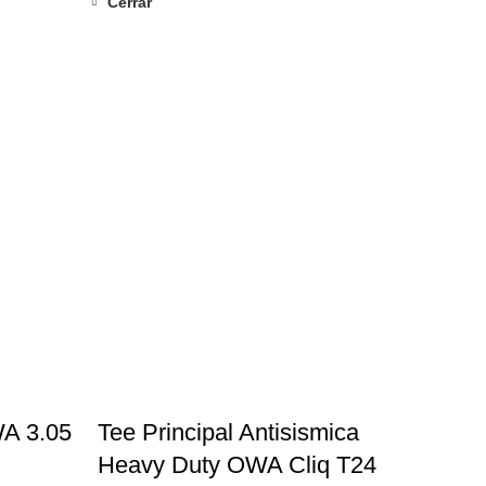
Cerrar
WA 3.05
Tee Principal Antisismica
Heavy Duty OWA Cliq T24